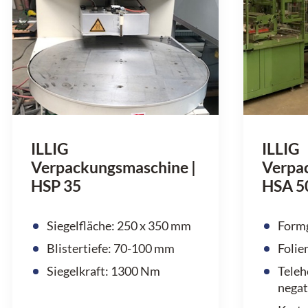
ILLIG
ILLIG
Verpackungsmaschine |
Verpa
HSP 35
HSA 5
Siegelfläche: 250 x 350 mm
Form
Blistertiefe: 70-100 mm
Folie
Siegelkraft: 1300 Nm
Teleh
nega