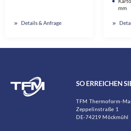
Karto
mm
Details & Anfrage
Deta
SO ERREICHEN SI
TFM Thermoform-Mas
Zeppelinstraße 1
DE-74219 Möckmühl