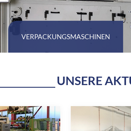
VERPACKUNGSMASCHINEN
UNSERE AKT