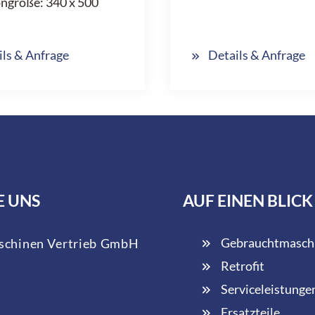
ngröße: 340 x 500
ils & Anfrage
Details & Anfrage
E UNS
AUF EINEN BLICK
Gebrauchtmasch
chinen Vertrieb GmbH
Retrofit
Serviceleistunge
Ersatzteile