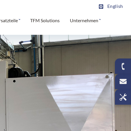
English
rsatzteile
TFM Solutions
Unternehmen