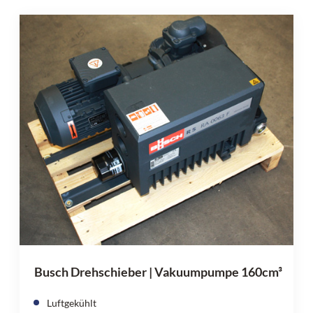
Busch Drehschieber | Vakuumpumpe 160cm³
Luftgekühlt