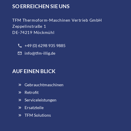
SO ERREICHEN SIE UNS
TFM Thermoform-Maschinen Vertrieb GmbH
Zeppelinstraße 1
DE-74219 Möckmühl
+49 (0) 6298 935 9885
info@tfm-illig.de
AUF EINEN BLICK
Gebrauchtmaschinen
Retrofit
Serviceleistungen
Ersatzteile
TFM Solutions