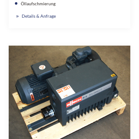
Öllaufschmierung
Details & Anfrage