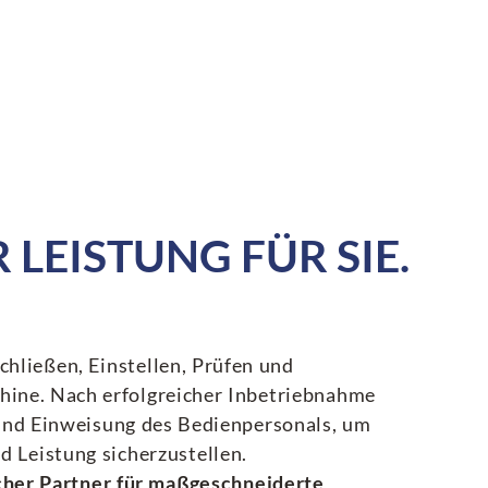
LEISTUNG FÜR SIE.
hließen, Einstellen, Prüfen und
hine. Nach erfolgreicher Inbetriebnahme
 und Einweisung des Bedienpersonals, um
d Leistung sicherzustellen.
icher Partner für maßgeschneiderte