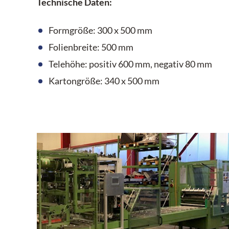
Technische Daten:
Formgröße: 300 x 500 mm
Folienbreite: 500 mm
Telehöhe: positiv 600 mm, negativ 80 mm
Kartongröße: 340 x 500 mm