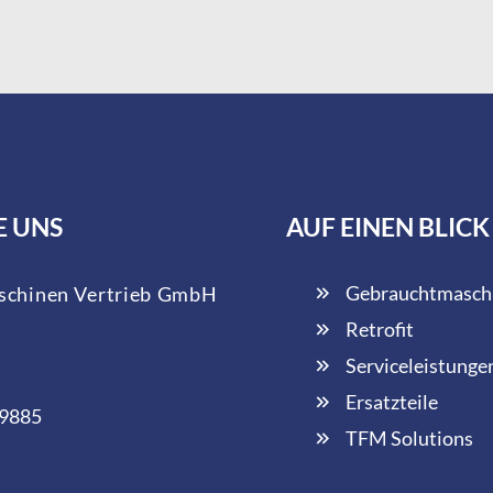
E UNS
AUF EINEN BLICK
Gebrauchtmasch
chinen Vertrieb GmbH
Retrofit
Serviceleistunge
Ersatzteile
 9885
TFM Solutions