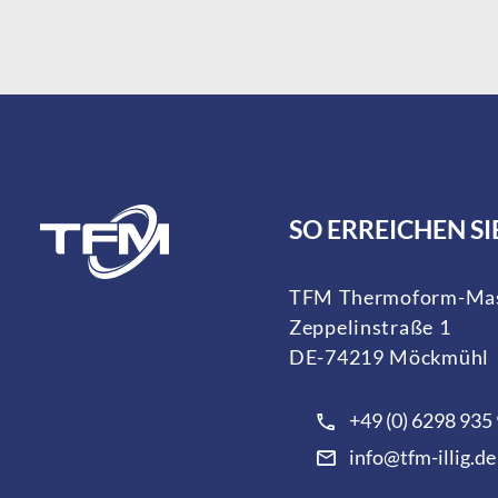
SO ERREICHEN SI
TFM Thermoform-Mas
Zeppelinstraße 1
DE-74219 Möckmühl
+49 (0) 6298 935
info@tfm-illig.de