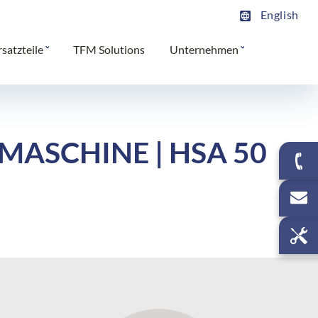
English
rsatzteile
TFM Solutions
Unternehmen
MASCHINE | HSA 50