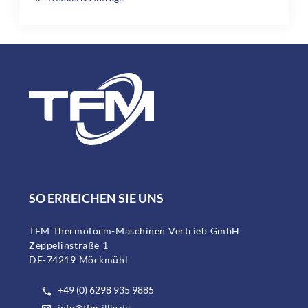
SO ERREICHEN SIE UNS
TFM Thermoform-Maschinen Vertrieb GmbH
Zeppelinstraße 1
DE-74219 Möckmühl
+49 (0) 6298 935 9885
info@tfm-illig.de