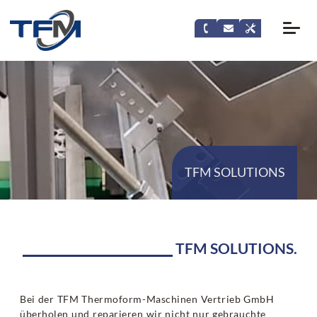
TFM SOLUTIONS
TFM SOLUTIONS.
Bei der TFM Thermoform-Maschinen Vertrieb GmbH
überholen und reparieren wir nicht nur gebrauchte