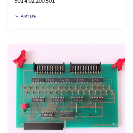
501 4.02.200.501
Anfrage