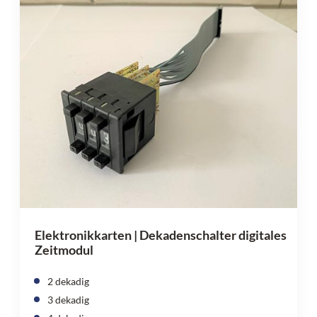
Elektronikkarten | Dekadenschalter digitales
Zeitmodul
2 dekadig
3 dekadig