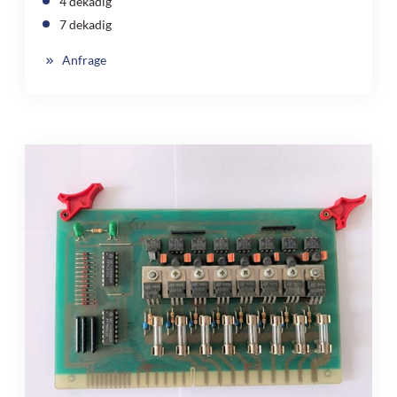
4 dekadig
7 dekadig
Anfrage