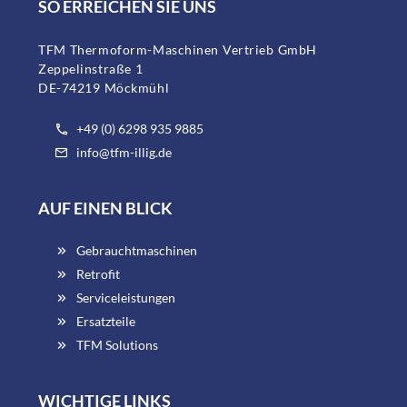
SO ERREICHEN SIE UNS
TFM Thermoform-Maschinen Vertrieb GmbH
Zeppelinstraße 1
DE-74219 Möckmühl
+49 (0) 6298 935 9885
info@tfm-illig.de
AUF EINEN BLICK
Gebrauchtmaschinen
Retrofit
Serviceleistungen
Ersatzteile
TFM Solutions
WICHTIGE LINKS