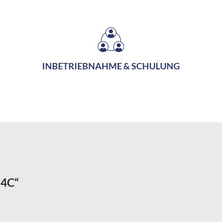
INBETRIEBNAHME & SCHULUNG
54C“