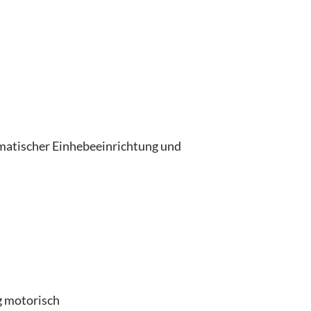
umatischer Einhebeeinrichtung und
g motorisch