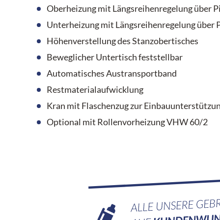
Oberheizung mit Längsreihenregelung über Pi
Unterheizung mit Längsreihenregelung über P
Höhenverstellung des Stanzobertisches
Beweglicher Untertisch feststellbar
Automatisches Austransportband
Restmaterialaufwicklung
Kran mit Flaschenzug zur Einbauunterstützu
Optional mit Rollenvorheizung VHW 60/2