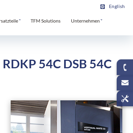
English
rsatzteile
TFM Solutions
Unternehmen
| RDKP 54C DSB 54C