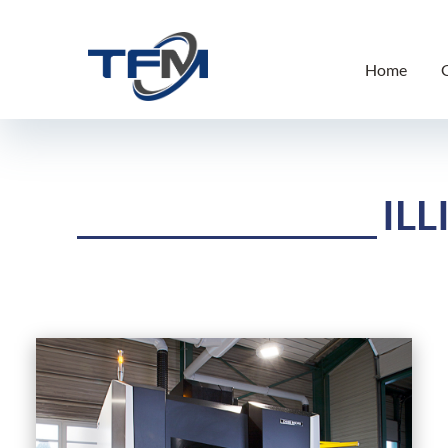
Home
ILL