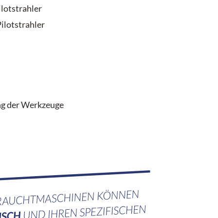
lotstrahler
ilotstrahler
ng der Werkzeuge