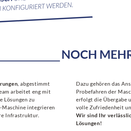
NOCH MEHR 
erungen
, abgestimmt
Dazu gehören das Ansc
Team arbeitet eng mit
Probefahren der Masc
se Lösungen zu
erfolgt die Übergabe
-Maschine integrieren
volle Zufriedenheit un
re Infrastruktur.
Wir sind Ihr verlässl
Lösungen!