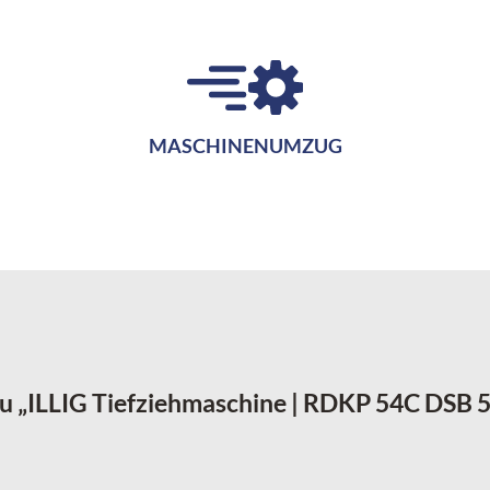
MASCHINENUMZUG
zu „ILLIG Tiefziehmaschine | RDKP 54C DSB 