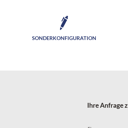
SONDERKONFIGURATION
Ihre Anfrage 