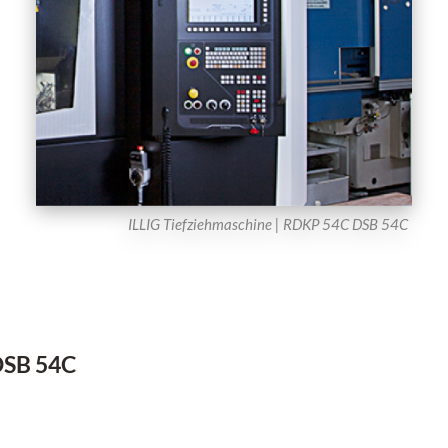
ILLIG Tiefziehmaschine | RDKP 54C DSB 54C
DSB 54C