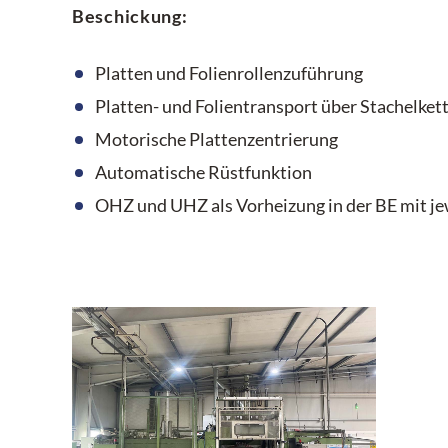
Beschickung:
Platten und Folienrollenzuführung
Platten- und Folientransport über Stachelkett
Motorische Plattenzentrierung
Automatische Rüstfunktion
OHZ und UHZ als Vorheizung in der BE mit jew