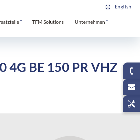
English
rsatzteile
TFM Solutions
Unternehmen
0 4G BE 150 PR VHZ