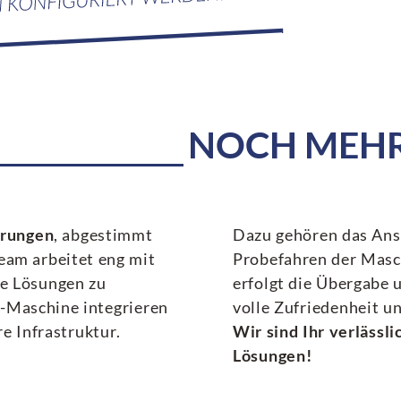
NOCH MEHR 
erungen
, abgestimmt
Dazu gehören das Ansc
Team arbeitet eng mit
Probefahren der Masc
se Lösungen zu
erfolgt die Übergabe
-Maschine integrieren
volle Zufriedenheit un
re Infrastruktur.
Wir sind Ihr verlässl
Lösungen!