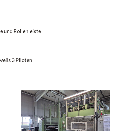
e und Rollenleiste
eils 3 Piloten