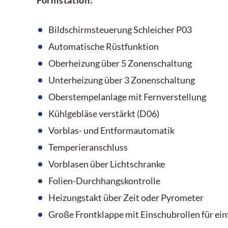
Formstation:
Bildschirmsteuerung Schleicher P03
Automatische Rüstfunktion
Oberheizung über 5 Zonenschaltung
Unterheizung über 3 Zonenschaltung
Oberstempelanlage mit Fernverstellung
Kühlgebläse verstärkt (D06)
Vorblas- und Entformautomatik
Temperieranschluss
Vorblasen über Lichtschranke
Folien-Durchhangskontrolle
Heizungstakt über Zeit oder Pyrometer
Große Frontklappe mit Einschubrollen für e