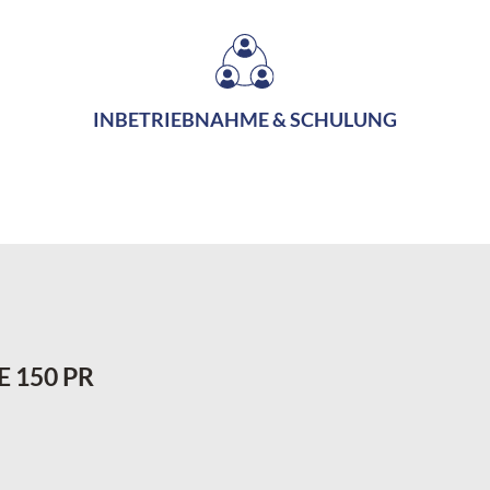
INBETRIEBNAHME & SCHULUNG
BE 150 PR