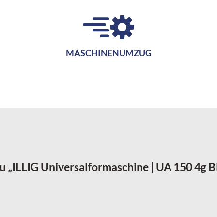
MASCHINENUMZUG
zu „ILLIG Universalformaschine | UA 150 4g 