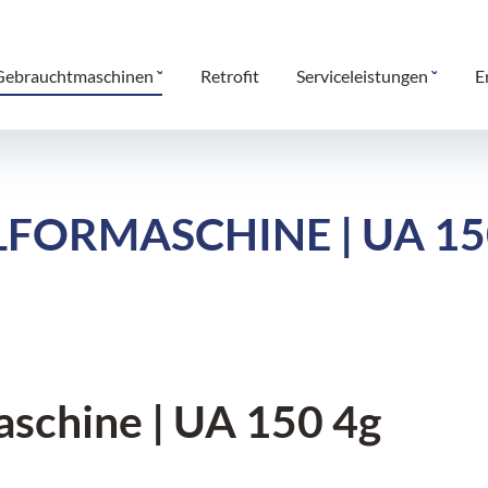
Gebrauchtmaschinen
Retrofit
Serviceleistungen
E
LFORMASCHINE | UA 15
aschine | UA 150 4g