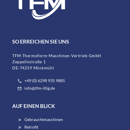
SO ERREICHEN SIE UNS
TFM Thermoform-Maschinen Vertrieb GmbH
Zeppelinstraße 1
DE-74219 Möckmühl
+49 (0) 6298 935 9885
info@tfm-illig.de
AUF EINEN BLICK
Gebrauchtmaschinen
Retrofit