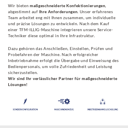
Wir bieten
maßgeschneiderte Konfektionierungen
,
abgestimmt auf
Ihre Anforderungen
. Unser erfahrenes
Team arbeitet eng mit Ihnen zusammen, um individuelle
und präzise Lösungen zu entwickeln. Nach dem Kauf
einer TFM-ILLIG-Maschine integrieren unsere Service-
Techniker diese optimal in Ihre Infrastruktur.
Dazu gehören das Anschließen, Einstellen, Prüfen und
Probefahren der Maschine. Nach erfolgreicher
Inbetriebnahme erfolgt die Übergabe und Einweisung des
Bedienpersonals, um volle Zufriedenheit und Leistung
sicherzustellen.
Wir sind Ihr verlässlicher Partner für maßgeschneiderte
Lösungen!
SONDERKONFIGURATION
MASCHINENUMZUG
INBETRIEBNAHME & SCHULUNG