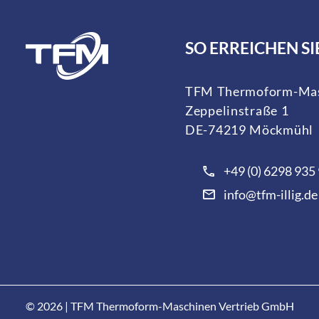
SO ERREICHEN SI
TFM Thermoform-Mas
Zeppelinstraße 1
DE-74219 Möckmühl
+49 (0) 6298 935
info@tfm-illig.de
© 2026 | TFM Thermoform-Maschinen Vertrieb GmbH