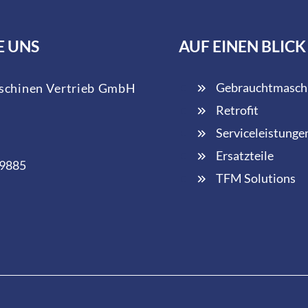
E UNS
AUF EINEN BLICK
Gebrauchtmasch
chinen Vertrieb GmbH
Retrofit
Serviceleistunge
Ersatzteile
 9885
TFM Solutions