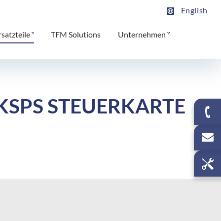
English
rsatzteile
TFM Solutions
Unternehmen
KSPS STEUERKARTE