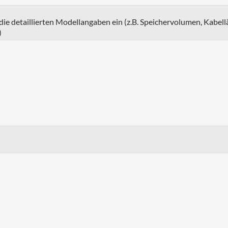
e die detaillierten Modellangaben ein (z.B. Speichervolumen, Kabell
)