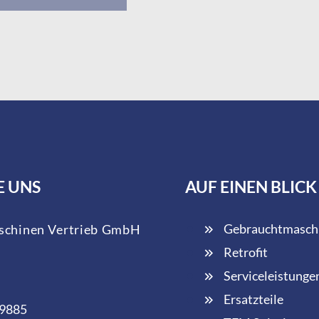
E UNS
AUF EINEN BLICK
Gebrauchtmasch
chinen Vertrieb GmbH
Retrofit
Serviceleistunge
Ersatzteile
 9885