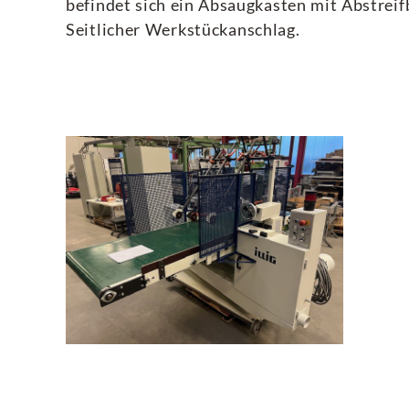
befindet sich ein Absaugkasten mit Abstrei
Seitlicher Werkstückanschlag.