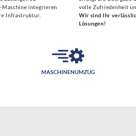
-Maschine integrieren
volle Zufriedenheit un
re Infrastruktur.
Wir sind Ihr verlässl
Lösungen!
MASCHINENUMZUG