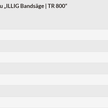
zu „ILLIG Bandsäge | TR 800“