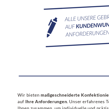
Wir bieten
maßgeschneiderte Konfektioni
auf
Ihre Anforderungen
. Unser erfahrenes 
Ihnen zusammen, um individuelle und präzi