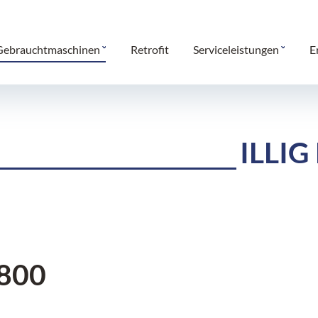
Gebrauchtmaschinen
Retrofit
Serviceleistungen
E
ILLIG
 800