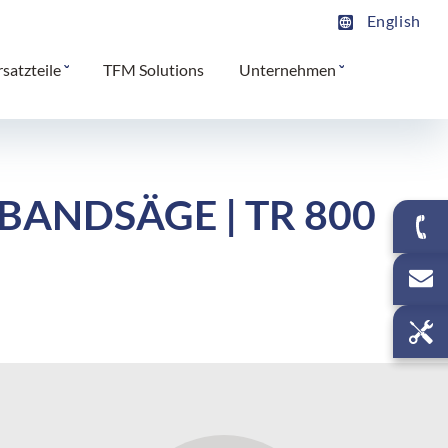
English
rsatzteile
TFM Solutions
Unternehmen
 BANDSÄGE | TR 800