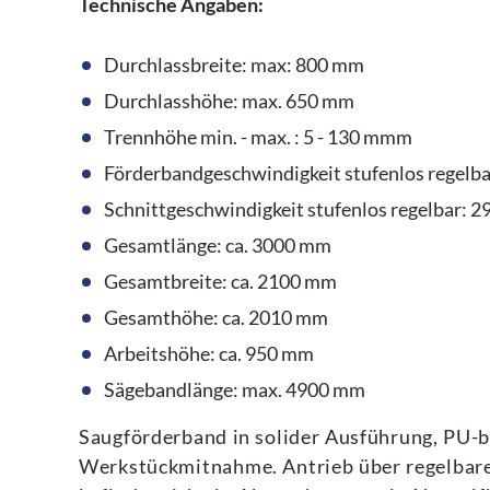
Technische Angaben:
Durchlassbreite: max: 800 mm
Durchlasshöhe: max. 650 mm
Trennhöhe min. - max. : 5 - 130 mmm
Förderbandgeschwindigkeit stufenlos regelbar
Schnittgeschwindigkeit stufenlos regelbar: 2
Gesamtlänge: ca. 3000 mm
Gesamtbreite: ca. 2100 mm
Gesamthöhe: ca. 2010 mm
Arbeitshöhe: ca. 950 mm
Sägebandlänge: max. 4900 mm
Saugförderband in solider Ausführung, PU-be
Werkstückmitnahme. Antrieb über regelbar