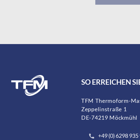
SO ERREICHEN SI
TFM Thermoform-Mas
Zeppelinstraße 1
DE-74219 Möckmühl
+49 (0) 6298 935