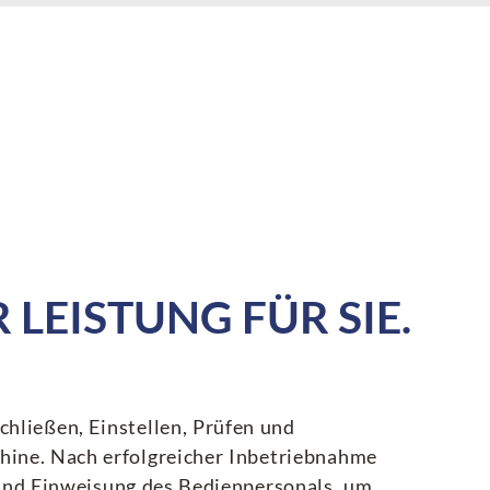
LEISTUNG FÜR SIE.
hließen, Einstellen, Prüfen und
hine. Nach erfolgreicher Inbetriebnahme
 und Einweisung des Bedienpersonals, um