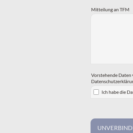
Mitteilung an TFM
Vorstehende Daten v
Datenschutzerkläru
Ich habe die D
UNVERBIND