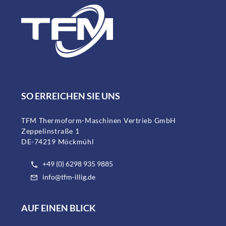
SO ERREICHEN SIE UNS
TFM Thermoform-Maschinen Vertrieb GmbH
Zeppelinstraße 1
DE-74219 Möckmühl
+49 (0) 6298 935 9885
info@tfm-illig.de
AUF EINEN BLICK