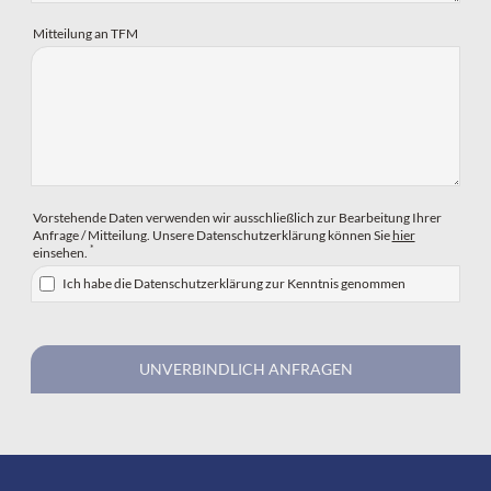
Mitteilung an TFM
Vorstehende Daten verwenden wir ausschließlich zur Bearbeitung Ihrer
Anfrage / Mitteilung. Unsere Datenschutzerklärung können Sie
hier
*
einsehen.
Ich habe die Datenschutzerklärung zur Kenntnis genommen
UNVERBINDLICH ANFRAGEN