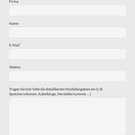
Firma
Name
*
E-Mail
Telefon
Tragen Sie hier bitte die detaillierten Modellangaben ein (z.B.
Speichervolumen, Kabellänge, Herstellernummer ...)